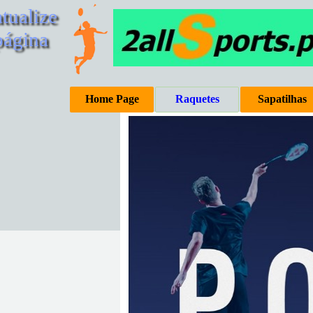
tualize 
página
Home Page
Raquetes
Sapatilhas