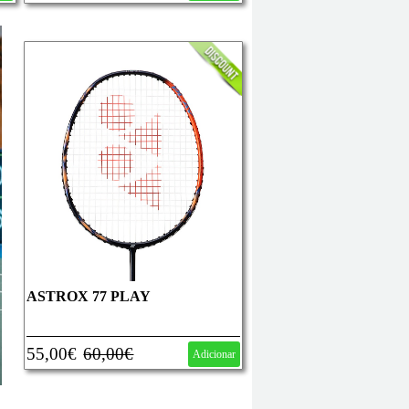
ASTROX 77 PLAY
55,00€
60,00€
Adicionar