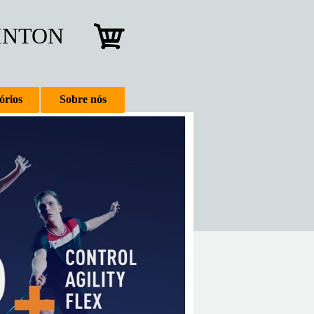
INTON
órios
Sobre nós