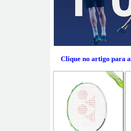
Clique no artigo para a