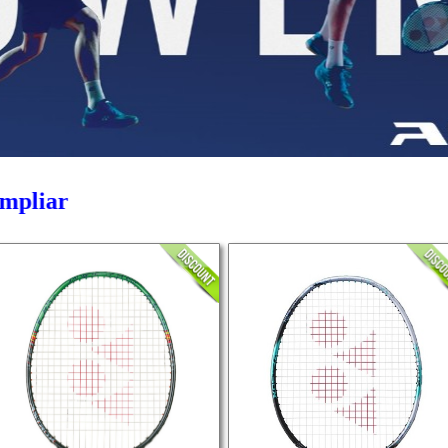
mpliar