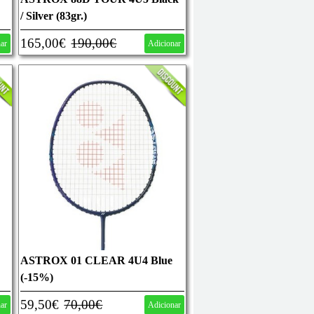
/ Silver (83gr.)
165,00€
190,00€
nar
Adicionar
ASTROX 01 CLEAR 4U4 Blue
(-15%)
59,50€
70,00€
nar
Adicionar