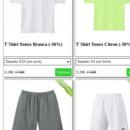
T´Shirt Yonex Branca (-30%)
T´Shirt Yonex Citron (-30
11,90€
17,00€
Adicionar
11,90€
17,00€
A