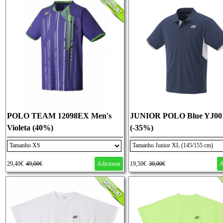
POLO TEAM 12098EX Men's
JUNIOR POLO Blue YJ00
Violeta (40%)
(-35%)
29,40€
49,00€
Adicionar
19,50€
30,00€
A