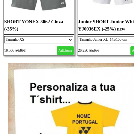
SHORT YONEX 3062 Cinza
Junior SHORT Junior Whi
(-35%)
YJ0036EX (-25%) new
19,50€
30,00€
Adicionar
26,25€
35,00€
A