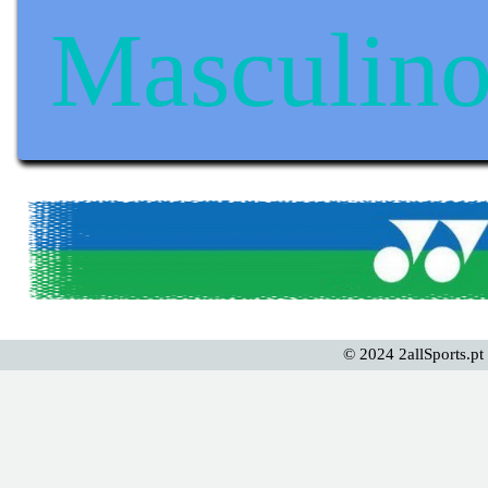
Masculin
© 2024 2allSports.pt